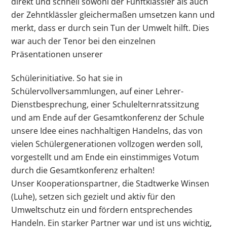
direkt und schnell sowohl der Fünftklässler als auch
der Zehntklässler gleichermaßen umsetzen kann und
merkt, dass er durch sein Tun der Umwelt hilft. Dies
war auch der Tenor bei den einzelnen
Präsentationen unserer
Schülerinitiative. So hat sie in
Schülervollversammlungen, auf einer Lehrer-
Dienstbesprechung, einer Schulelternratssitzung
und am Ende auf der Gesamtkonferenz der Schule
unsere Idee eines nachhaltigen Handelns, das von
vielen Schülergenerationen vollzogen werden soll,
vorgestellt und am Ende ein einstimmiges Votum
durch die Gesamtkonferenz erhalten!
Unser Kooperationspartner, die Stadtwerke Winsen
(Luhe), setzen sich gezielt und aktiv für den
Umweltschutz ein und fördern entsprechendes
Handeln. Ein starker Partner war und ist uns wichtig,