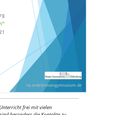
terricht frei mit vielen
ind besonders die Kontakte zu