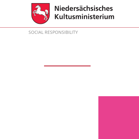
Skip
to
content
SOCIAL RESPONSIBILITY