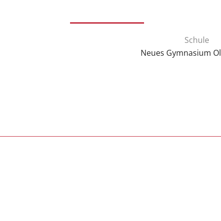
Schule
Neues Gymnasium O