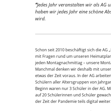
“
Jedes Jahr veranstalten wir als AG u
haben wir jedes Jahr eine schöne Abs
wird.
Schon seit 2010 beschäftigt sich die AG „
mit Fragen rund um unseren Heimatplane
jeden Montagnachmittag – unsere Montag
Manchmal denken wir deshalb mit unse
etwas der Zeit voraus. In der AG arbeite
Schülern aller Altersgruppen von Jahrg
Beginn waren nur 3 Schüler in der AG. Mit
auf 20 Schülerinnen und Schüler gewach
der Zeit der Pandemie teils digital weiter