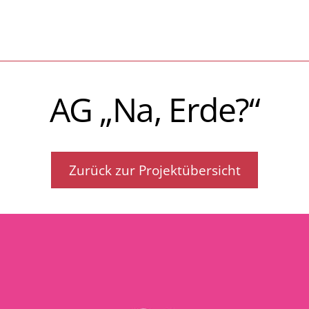
AG „Na, Erde?“
Zurück zur Projektübersicht