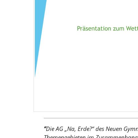
“
Die AG „Na, Erde?“ des Neuen Gymna
Themengebieten im Zusammenhang mi