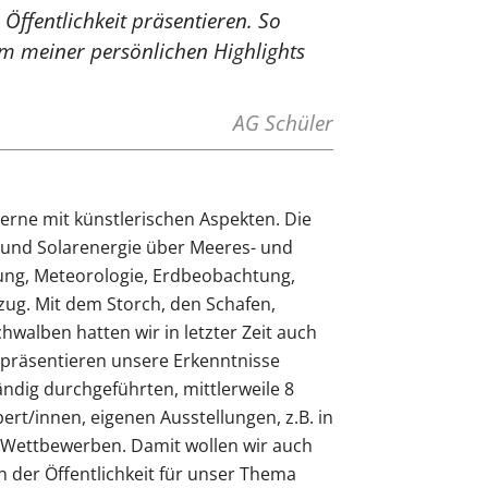
 Öffentlichkeit präsentieren. So
nem meiner persönlichen Highlights
AG Schüler
rne mit künstlerischen Aspekten. Die
und Solarenergie über Meeres- und
ung, Meteorologie, Erdbeobachtung,
zug. Mit dem Storch, den Schafen,
walben hatten wir in letzter Zeit auch
 präsentieren unsere Erkenntnisse
tändig durchgeführten, mittlerweile 8
pert/innen, eigenen Ausstellungen, z.B. in
Wettbewerben. Damit wollen wir auch
n der Öffentlichkeit für unser Thema