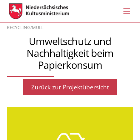
Skip
Men
to
content
RECYCLING/MÜLL
Umweltschutz und
Nachhaltigkeit beim
Papierkonsum
Zurück zur Projektübersicht